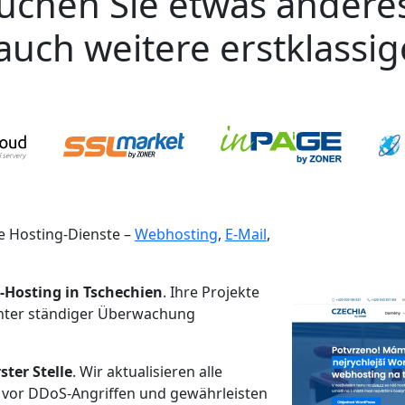
uchen Sie etwas andere
auch weitere erstklassi
 Hosting-Dienste –
Webhosting
,
E-Mail
,
-Hosting in Tschechien
. Ihre Projekte
unter ständiger Überwachung
ster Stelle
. Wir aktualisieren alle
 vor DDoS-Angriffen und gewährleisten